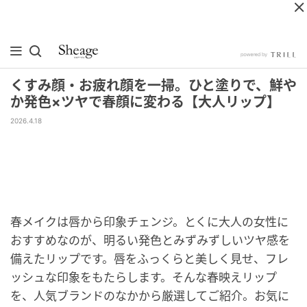
くすみ顔・お疲れ顔を一掃。ひと塗りで、鮮や
か発色×ツヤで春顔に変わる【大人リップ】
2026.4.18
春メイクは唇から印象チェンジ。とくに大人の女性に
おすすめなのが、明るい発色とみずみずしいツヤ感を
備えたリップです。唇をふっくらと美しく見せ、フレ
ッシュな印象をもたらします。そんな春映えリップ
を、人気ブランドのなかから厳選してご紹介。お気に