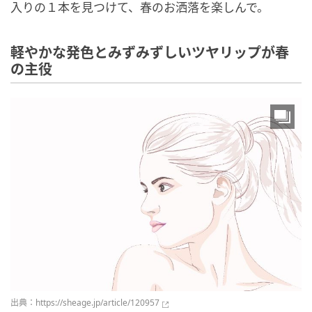
入りの１本を見つけて、春のお洒落を楽しんで。
軽やかな発色とみずみずしいツヤリップが春
の主役
出典：
https://sheage.jp/article/120957