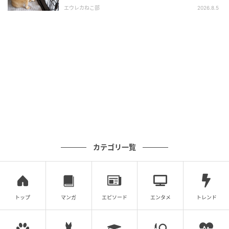
エウレカねこ部
2026.8.5
カテゴリ一覧
トップ
マンガ
エピソード
エンタメ
トレンド