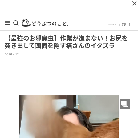
【最強のお邪魔虫】作業が進まない！お尻を
突き出して画面を隠す猫さんのイタズラ
2026.4.17