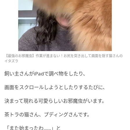
【最強のお邪魔虫】作業が進まない！お尻を突き出して画面を隠す猫さんの
イタズラ
飼い主さんがiPadで調べ物をしたり、
画面をスクロールしようとしたりするたびに、
決まって現れる可愛らしいお邪魔虫がいます。
茶トラの猫さん、プディングさんです。
「また始まったわ……」と