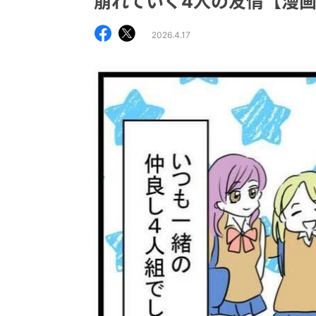
崩れていく4人の友情【漫
2026.4.17