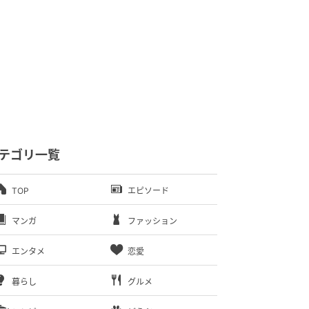
テゴリ一覧
TOP
エピソード
マンガ
ファッション
エンタメ
恋愛
暮らし
グルメ