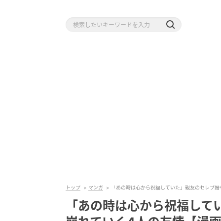
トップ
マンガ
「あの時は心から祝福していた」親友のセレブ婚
「あの時は心から祝福して