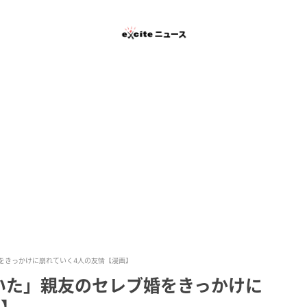
をきっかけに崩れていく4人の友情【漫画】
いた」親友のセレブ婚をきっかけに