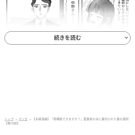
続きを読む
出典:googirl
トップ
マンガ
【夫婦漫画】「再構築できますか？」愛妻家の夫に裏切られた妻の選択
【第19話】