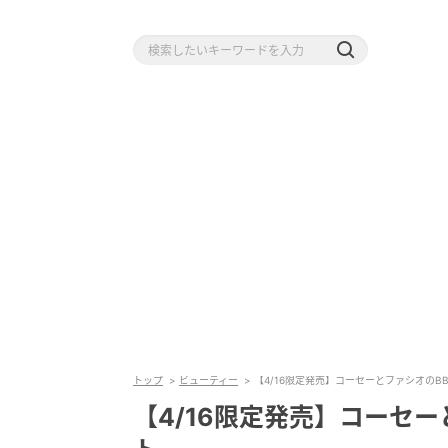
トップ
ビューティー
【4/16限定発売】コーセーとファシオのB
【4/16限定発売】コーセ