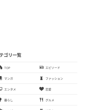
テゴリ一覧
TOP
エピソード
マンガ
ファッション
エンタメ
恋愛
暮らし
グルメ