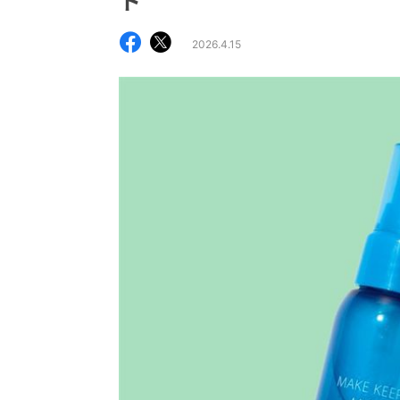
ト
2026.4.15