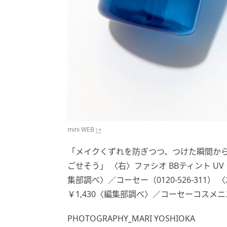
mini WEB
「メイクくずれを防ぎつつ、つけた瞬間から
ごせそう」 〈右〉ファシオ BBティント UV クール
集部調べ〉／コーセー（0120-526-311） 
￥1,430〈編集部調べ〉／コーセーコスメニエン
PHOTOGRAPHY_MARI YOSHIOKA