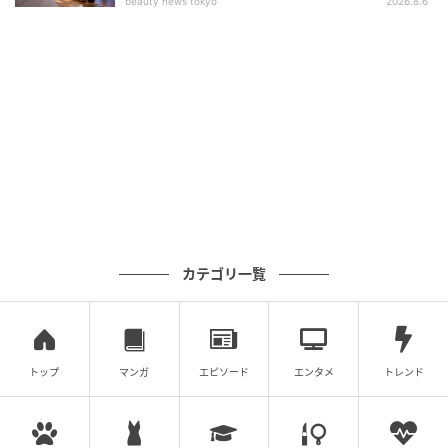
beauty news tokyo
2026.8.6
カテゴリ一覧
トップ
マンガ
エピソード
エンタメ
トレンド