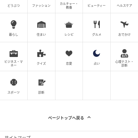
カルチャー・
どうぶつ
ファッション
ビューティー
ヘルスケア
教養
暮らし
住まい
レシピ
グルメ
おでかけ
ビジネス・マ
心理テスト・
クイズ
恋愛
占い
ネー
診断
スポーツ
診断
ページトップへ戻る
サイトマップ