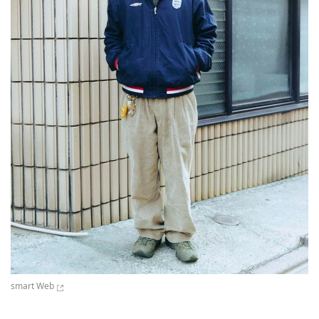
smart Web