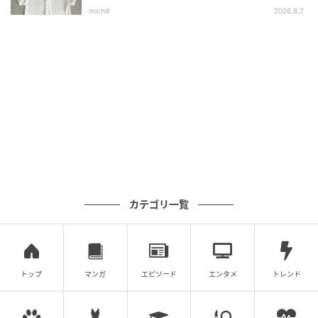
選
michill
2026.8.7
カテゴリ一覧
トップ
マンガ
エピソード
エンタメ
トレンド