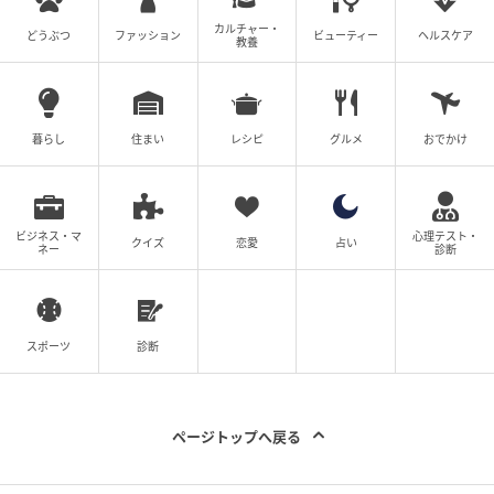
カルチャー・
どうぶつ
ファッション
ビューティー
ヘルスケア
教養
暮らし
住まい
レシピ
グルメ
おでかけ
ビジネス・マ
心理テスト・
クイズ
恋愛
占い
ネー
診断
スポーツ
診断
ページトップへ戻る