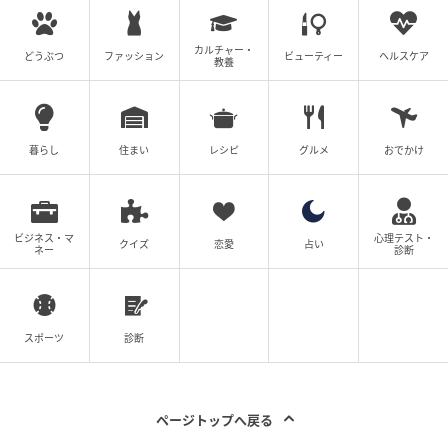
カルチャー・
どうぶつ
ファッション
ビューティー
ヘルスケア
教養
暮らし
住まい
レシピ
グルメ
おでかけ
ビジネス・マ
心理テスト・
クイズ
恋愛
占い
ネー
診断
スポーツ
診断
ページトップへ戻る