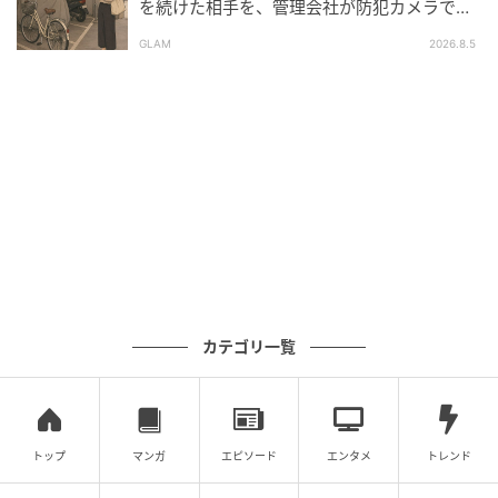
を続けた相手を、管理会社が防犯カメラで特
定した朝
GLAM
2026.8.5
カテゴリ一覧
トップ
マンガ
エピソード
エンタメ
トレンド