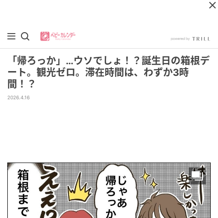
「帰ろっか」…ウソでしょ！？誕生日の箱根デ
ート。観光ゼロ。滞在時間は、わずか3時
間！？
2026.4.16