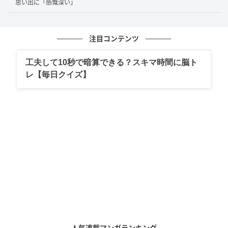
思い出に「感慨深い」
注目コンテンツ
工夫して10秒で暗算できる？スキマ時間に脳ト
レ【毎日クイズ】
人気連載マンガランキング