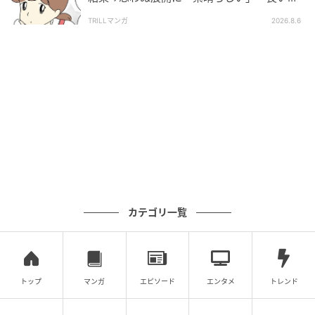
としましたね」
TRILLマンガ
2026.8.6
カテゴリ一覧
トップ
マンガ
エピソード
エンタメ
トレンド