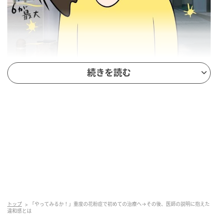
続きを読む
トップ
「やってみるか！」重度の花粉症で初めての治療へ→その後、医師の説明に抱えた
違和感とは