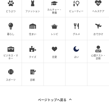
カルチャー・
どうぶつ
ファッション
ビューティー
ヘルスケア
教養
暮らし
住まい
レシピ
グルメ
おでかけ
ビジネス・マ
心理テスト・
クイズ
恋愛
占い
ネー
診断
スポーツ
診断
ページトップへ戻る