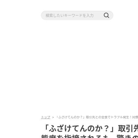
トップ
「ふざけてんのか？」取引先との会食でトラブル発生！同
「ふざけてんのか？」取引