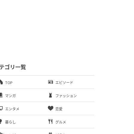
テゴリ一覧
TOP
エピソード
マンガ
ファッション
エンタメ
恋愛
暮らし
グルメ