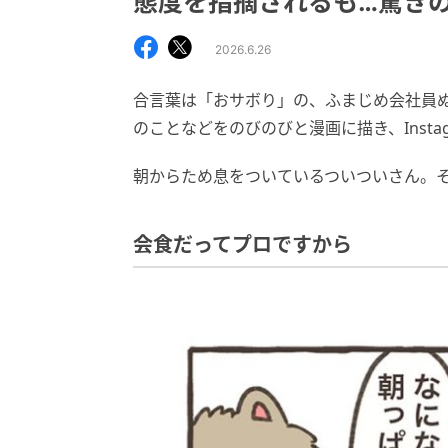
態度を指摘されるも…驚き
2026.6.26
合言葉は「おサボり」の、ふまじめ会社員
のことなどをのびのびと漫画に描き、Insta
朝からため息をついているついついさん。
会食だってプロですから