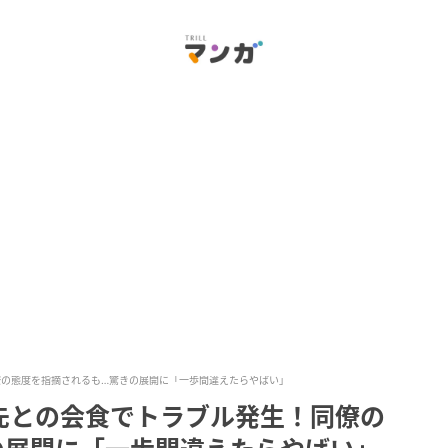
僚の態度を指摘されるも…驚きの展開に「一歩間違えたらやばい」
先との会食でトラブル発生！同僚の