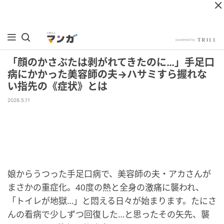
「顔のかさぶたは剥がれてきたのに…」手足口
病にかかった美容師の夫→ハサミすら握れな
い指先の《症状》とは
2026.5.11
娘からうつった手足口病で、美容師の夫・アカさんが
まさかの重症化。40度の熱と全身の激痛に襲われ、
「トイレが地獄…」と悶える日々が始まります。たにさ
んの看病で少しずつ回復した…と思ったその矢先、襲