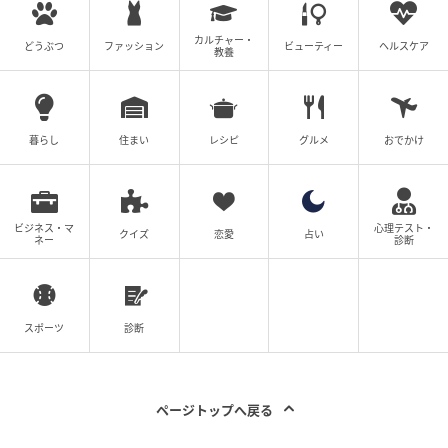
カルチャー・
どうぶつ
ファッション
ビューティー
ヘルスケア
教養
暮らし
住まい
レシピ
グルメ
おでかけ
ビジネス・マ
心理テスト・
クイズ
恋愛
占い
ネー
診断
スポーツ
診断
ページトップへ戻る