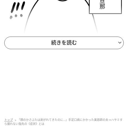
続きを読む
トップ
「顔のかさぶたは剥がれてきたのに…」手足口病にかかった美容師の夫→ハサミす
ら握れない指先の《症状》とは