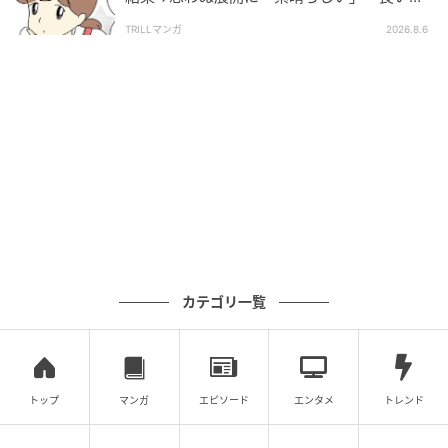
としましたね」
TRILLマンガ
2026.8.6
カテゴリ一覧
トップ
マンガ
エピソード
エンタメ
トレンド