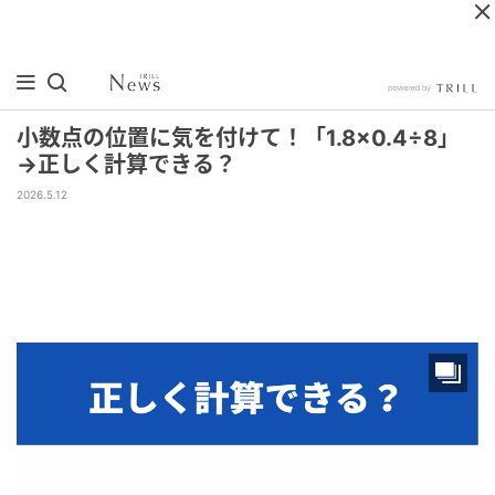
小数点の位置に気を付けて！「1.8×0.4÷8」
→正しく計算できる？
2026.5.12