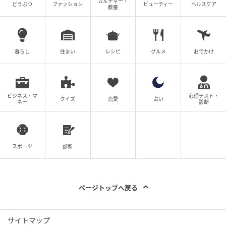
カルチャー・
どうぶつ
ファッション
ビューティー
ヘルスケア
教養
暮らし
住まい
レシピ
グルメ
おでかけ
ビジネス・マ
心理テスト・
クイズ
恋愛
占い
ネー
診断
スポーツ
診断
ページトップへ戻る
サイトマップ