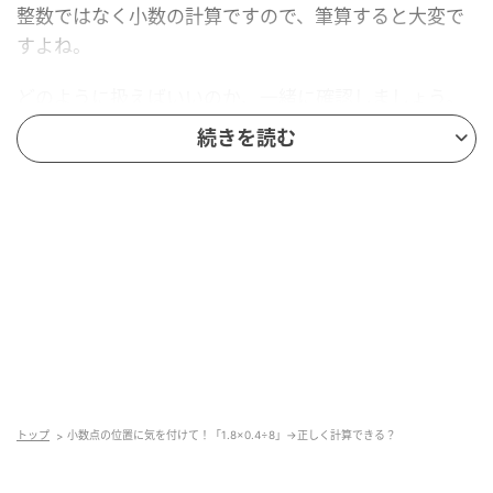
整数ではなく小数の計算ですので、筆算すると大変で
すよね。
どのように扱えばいいのか、一緒に確認しましょう。
続きを読む
解答
答えは「
0.09
」です。
どうしてこのような答えになるのか、次の「ポイン
ト」でしっかり確認しましょう。
ポイント
トップ
小数点の位置に気を付けて！「1.8×0.4÷8」→正しく計算できる？
小数の掛け算についてです。筆算してもいいのです