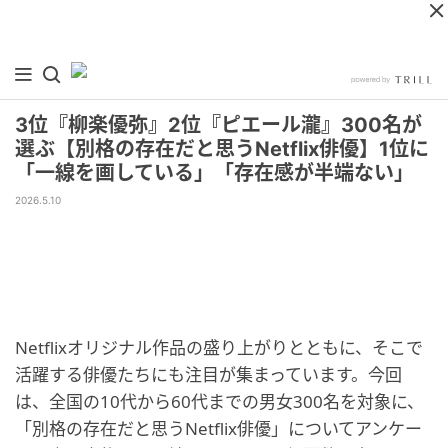
3位『柳楽優弥』2位『ピエール瀧』300名が
選ぶ【別格の存在だと思うNetflix俳優】1位に
「一線を画している」「存在感が半端ない」
2026.5.10
Netflixオリジナル作品の盛り上がりとともに、そこで
活躍する俳優たちにも注目が集まっています。今回
は、全国の10代から60代までの男女300名を対象に、
「別格の存在だと思うNetflix俳優」についてアンケー