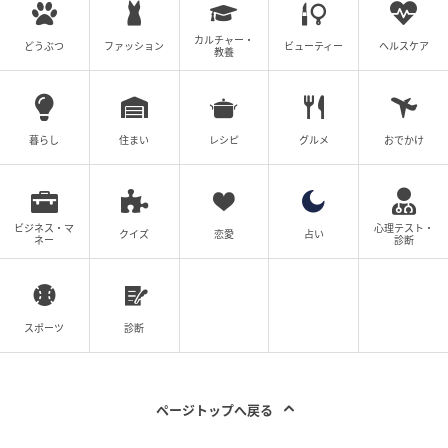
カルチャー・
どうぶつ
ファッション
ビューティー
ヘルスケア
教養
暮らし
住まい
レシピ
グルメ
おでかけ
ビジネス・マ
心理テスト・
クイズ
恋愛
占い
ネー
診断
スポーツ
診断
ページトップへ戻る