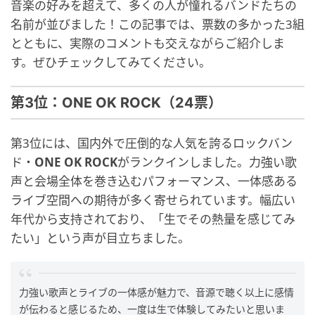
音楽の好みを超えて、多くの人が憧れるバンドたちの
名前が並びました！この記事では、票数の多かった3組
とともに、実際のコメントも交えながらご紹介しま
す。ぜひチェックしてみてください。
第3位：ONE OK ROCK（24票）
第3位には、国内外で圧倒的な人気を誇るロックバン
ド・
ONE OK ROCK
がランクインしました。力強い歌
声と会場全体を巻き込むパフォーマンス、一体感ある
ライブ空間への期待が多く寄せられています。幅広い
年代から支持されており、「生でその熱量を感じてみ
たい」という声が目立ちました。
力強い歌声とライブの一体感が魅力で、音源で聴く以上に感情
が伝わると感じるため、一度は生で体験してみたいと思いま