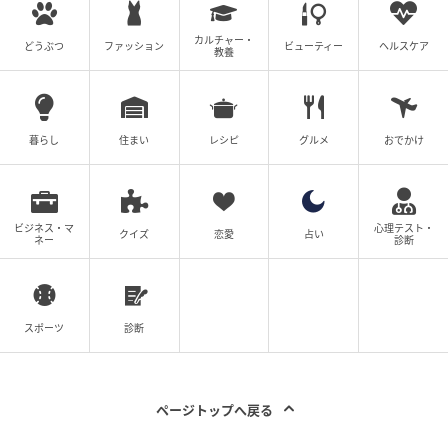
カルチャー・
どうぶつ
ファッション
ビューティー
ヘルスケア
教養
暮らし
住まい
レシピ
グルメ
おでかけ
ビジネス・マ
心理テスト・
クイズ
恋愛
占い
ネー
診断
スポーツ
診断
ページトップへ戻る