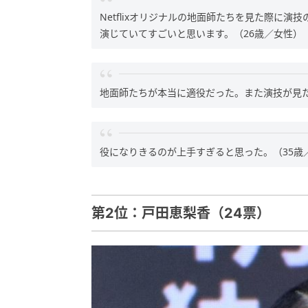
Netflixオリジナルの地面師たちを見た際に
演じていてすごいと思います。（26歳／女性）
地面師たちが本当に適役だった。また演技が見た
役になりきるのが上手すぎると思った。（35歳
第2位：戸田恵梨香（24票）