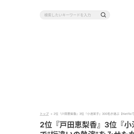
トップ
2位『戸田恵梨香』3位『小池栄子』300名が選ぶ【Netfl
2位『戸田恵梨香』3位『小池栄