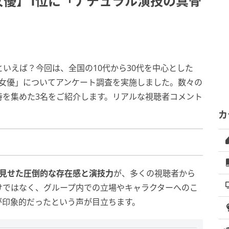
女優】1位に「ナチュラル演技の真骨
優といえば？今回は、全国の10代から30代を中心とした
をみせた女優」についてアンケート調査を実施しました。数々の
持を集めた3名をご紹介します。リアルな視聴者コメント
カ
見せた圧倒的な存在感と演技力
が、多くの視聴者から
けではなく、グループ内での立場やキャラクターへのこ
が印象的だったという声が目立ちます。