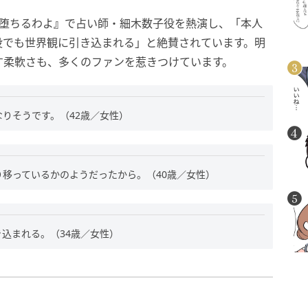
堕ちるわよ
』
で占い師・細木数子役を熱演し、「本人
役でも世界観に引き込まれる」と絶賛されています。明
す柔軟さも、多くのファンを惹きつけています。
りそうです。（42歳／女性）
移っているかのようだったから。（40歳／女性）
込まれる。（34歳／女性）