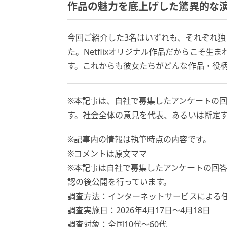
作品の魅力を底上げした驚異的な
今回ご紹介した3名はいずれも、それぞれ
た。Netflixオリジナル作品だからこそ
す。これからも彼女たちがどんな作品・役
※本記事は、自社で募集したアンケートの回
す。社会全体の意見を代表、あるいは断定
※記事内の情報は執筆時点の内容です。
※コメントは原文ママ
※本記事は自社で募集したアンケートの回答
認の後公開を行っています。
調査方法：インターネットサービスによる
調査実施日：2026年4月17日〜4月18日
調査対象：全国10代〜60代