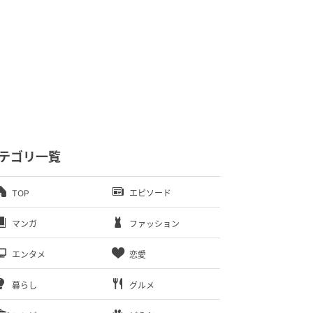
テゴリ一覧
TOP
エピソード
マンガ
ファッション
エンタメ
恋愛
暮らし
グルメ