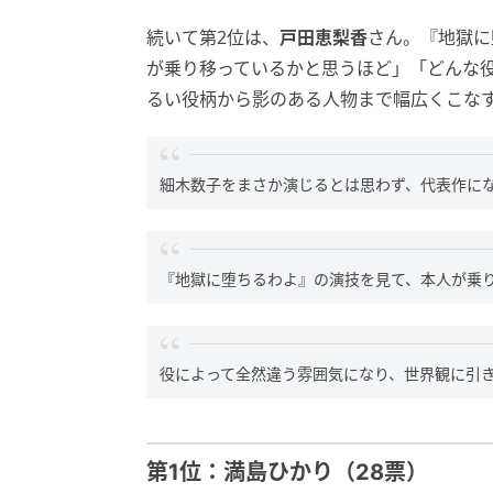
続いて第2位は、
戸田恵梨香
さん。『地獄に
が乗り移っているかと思うほど」「どんな
るい役柄から影のある人物まで幅広くこな
細木数子をまさか演じるとは思わず、代表作にな
『地獄に堕ちるわよ』の演技を見て、本人が乗り
役によって全然違う雰囲気になり、世界観に引き
第1位：満島ひかり（28票）