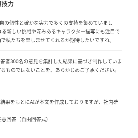
演技力
独自の個性と確かな実力で多くの支持を集めていまし
生まれる新しい挑戦や深みあるキャラクター描写にも注目で
柄で私たちを楽しませてくれるか期待したいですね。
答者300名の意見を集計した結果に基づき制作していま
するものではないことを、あらかじめご了承ください。
結果をもとにAIが本文を作成しておりますが、社内確
任意回答（自由回答式）