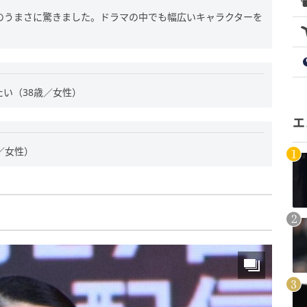
演技のうまさに驚きました。ドラマの中でも幅広いキャラクターを
い（38歳／女性）
エ
／女性）