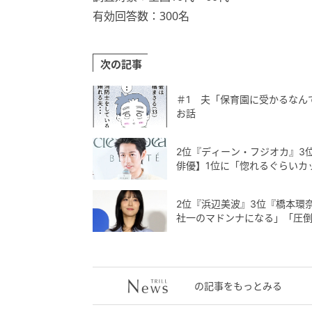
有効回答数：300名
次の記事
＃1 夫「保育園に受かるなん
お話
2位『ディーン・フジオカ』3位
俳優】1位に「惚れるぐらいカ
2位『浜辺美波』3位『橋本環
社一のマドンナになる」「圧
の記事をもっとみる