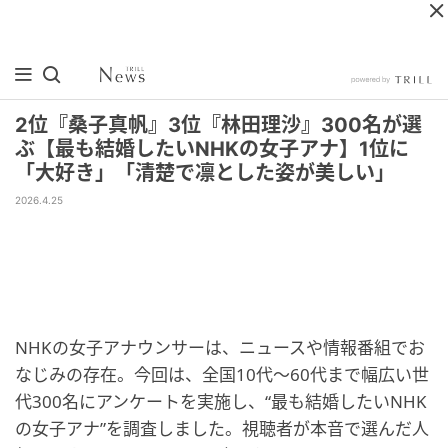
2位『桑子真帆』3位『林田理沙』300名が選
ぶ【最も結婚したいNHKの女子アナ】1位に
「大好き」「清楚で凛とした姿が美しい」
2026.4.25
NHKの女子アナウンサーは、ニュースや情報番組でお
なじみの存在。今回は、全国10代〜60代まで幅広い世
代300名にアンケートを実施し、“最も結婚したいNHK
の女子アナ”を調査しました。視聴者が本音で選んだ人