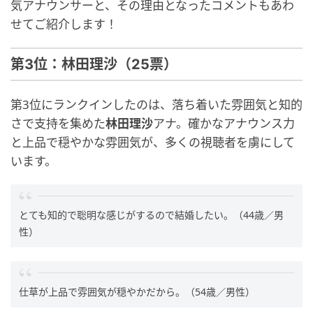
気アナウンサーと、その理由となったコメントもあわ
せてご紹介します！
第3位：林田理沙（25票）
第3位にランクインしたのは、落ち着いた雰囲気と知的
さで支持を集めた
林田理沙
アナ。確かなアナウンス力
と上品で穏やかな雰囲気が、多くの視聴者を虜にして
います。
とても知的で聡明な感じがするので結婚したい。（44歳／男
性）
仕草が上品で雰囲気が穏やかだから。（54歳／男性）