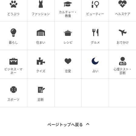
カルチャー・
どうぶつ
ファッション
ビューティー
ヘルスケア
教養
暮らし
住まい
レシピ
グルメ
おでかけ
ビジネス・マ
心理テスト・
クイズ
恋愛
占い
ネー
診断
スポーツ
診断
ページトップへ戻る