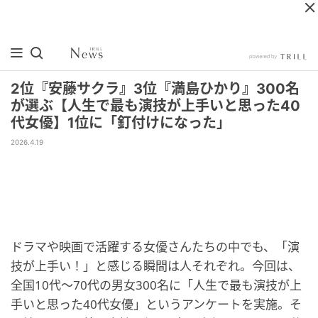
2位『安藤サクラ』3位『満島ひかり』300名
が選ぶ【人生で最も演技が上手いと思った40
代女優】1位に「釘付けになった」
2026.4.19
ドラマや映画で活躍する女優さんたちの中でも、「演
技が上手い！」と感じる瞬間は人それぞれ。今回は、
全国10代〜70代の男女300名に「人生で最も演技が上
手いと思った40代女優」というアンケートを実施。そ