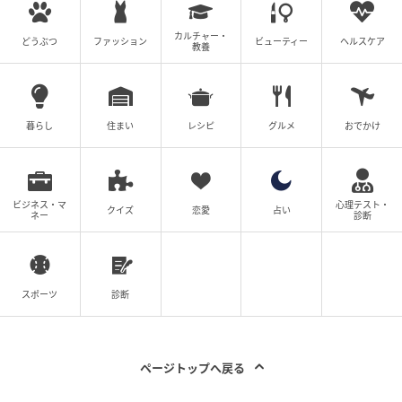
カルチャー・
どうぶつ
ファッション
ビューティー
ヘルスケア
教養
暮らし
住まい
レシピ
グルメ
おでかけ
ビジネス・マ
心理テスト・
クイズ
恋愛
占い
ネー
診断
スポーツ
診断
ページトップへ戻る