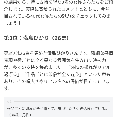
の結果から、特に支持を得た3名の女優さんたちをご紹
介します。実際に寄せられたコメントとともに、今注
目されている40代女優たちの魅力をチェックしてみま
しょう！
第3位：満島ひかり（26票）
第3位は26票を集めた
満島ひかり
さんです。繊細な感情
表現や役ごとに全く異なる雰囲気を生み出す演技力
が、多くの支持を集めました。「感情の揺れがリアル
過ぎる」「作品ごとに印象が全く違う」といった声も
あり、その幅広さやリアルさへの評価が目立っていま
す。
作品ごとに印象が全く違って、気づいたら引き込まれている。
（36歳／男性）