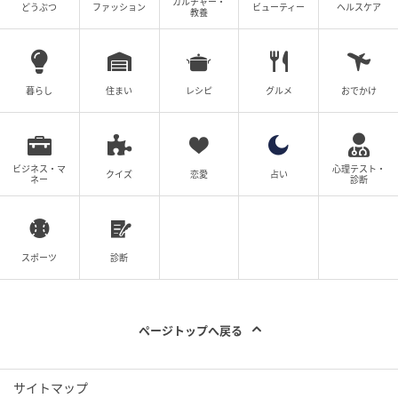
カルチャー・
どうぶつ
ファッション
ビューティー
ヘルスケア
教養
暮らし
住まい
レシピ
グルメ
おでかけ
ビジネス・マ
心理テスト・
クイズ
恋愛
占い
ネー
診断
スポーツ
診断
ページトップへ戻る
サイトマップ