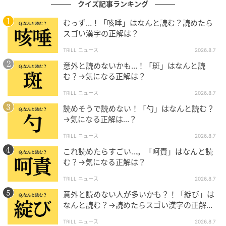
クイズ記事ランキング
むっず…！「咳唾」はなんと読む？読めたら
スゴい漢字の正解は？
TRILL ニュース
2026.8.7
意外と読めないかも…！「斑」はなんと読
む？→気になる正解は？
TRILL ニュース
2026.8.7
読めそうで読めない！「勺」はなんと読む？
→気になる正解は…？
TRILL ニュース
2026.8.7
これ読めたらすごい…。「呵責」はなんと読
む？→気になる正解は？
TRILL ニュース
2026.8.7
意外と読めない人が多いかも？！「綻び」は
なんと読む？→読めたらスゴい漢字の正解
は…？
TRILL ニュース
2026.8.7