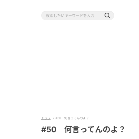
トップ
#50 何言ってんのよ？
#50 何言ってんのよ？