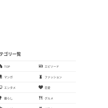
テゴリ一覧
TOP
エピソード
マンガ
ファッション
エンタメ
恋愛
暮らし
グルメ