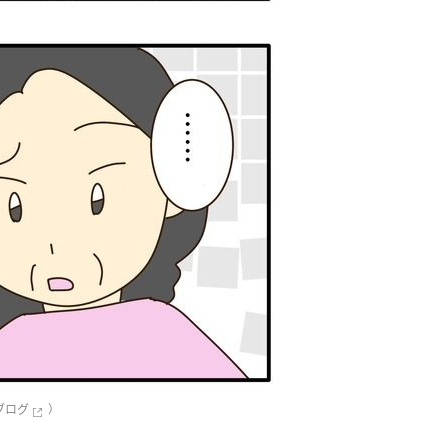
ブログ
）