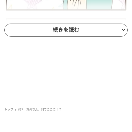
続きを読む
トップ
#37 お母さん、何でここに！？