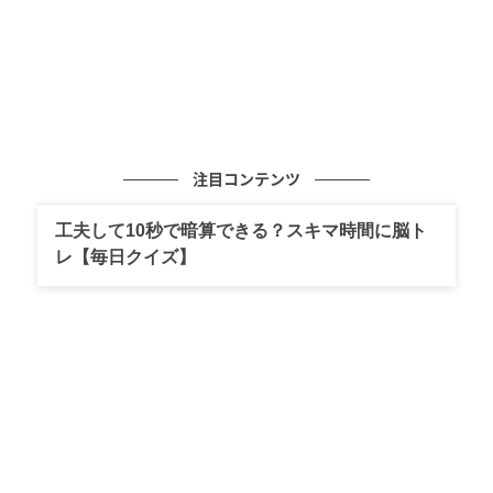
注目コンテンツ
工夫して10秒で暗算できる？スキマ時間に脳ト
レ【毎日クイズ】