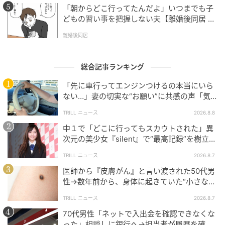
「朝からどこ行ってたんだよ」いつまでも子
どもの習い事を把握しない夫【離婚後同居 Vo
l.1】
離婚後同居
総合記事ランキング
「先に車行ってエンジンつけるの本当にいら
ない…」妻の切実な“お願い”に共感の声「気
づかないんですよね…」
TRILL ニュース
2026.8.8
中１で「どこに行ってもスカウトされた」異
次元の美少女『silent』で“最高記録”を樹立し
た「反則級」の【トップ女優】
TRILL ニュース
2026.8.7
医師から『皮膚がん』と言い渡された50代男
性→数年前から、身体に起きていた“小さな異
変”に「あのとき受診していれば…」
TRILL ニュース
2026.8.7
70代男性「ネットで入出金を確認できなくな
った」相談しに銀行へ→担当者が履歴を確認