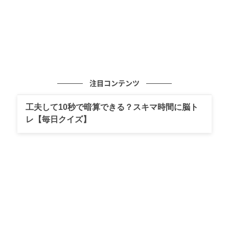
注目コンテンツ
工夫して10秒で暗算できる？スキマ時間に脳ト
レ【毎日クイズ】