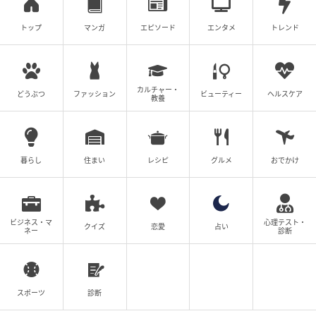
トップ
マンガ
エピソード
エンタメ
トレンド
カルチャー・
どうぶつ
ファッション
ビューティー
ヘルスケア
教養
暮らし
住まい
レシピ
グルメ
おでかけ
ビジネス・マ
心理テスト・
クイズ
恋愛
占い
ネー
診断
スポーツ
診断