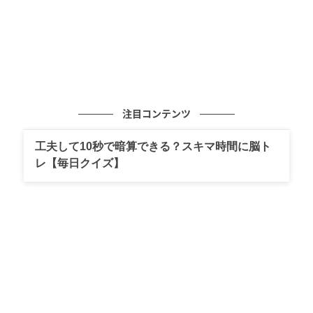
注目コンテンツ
工夫して10秒で暗算できる？スキマ時間に脳ト
レ【毎日クイズ】