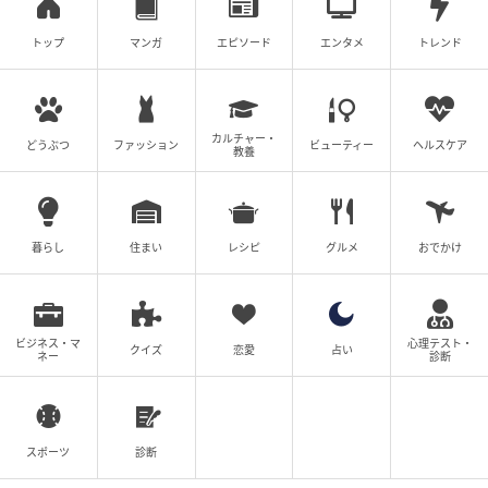
トップ
マンガ
エピソード
エンタメ
トレンド
カルチャー・
どうぶつ
ファッション
ビューティー
ヘルスケア
教養
暮らし
住まい
レシピ
グルメ
おでかけ
ビジネス・マ
心理テスト・
クイズ
恋愛
占い
ネー
診断
スポーツ
診断