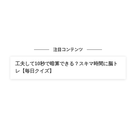
注目コンテンツ
工夫して10秒で暗算できる？スキマ時間に脳ト
レ【毎日クイズ】