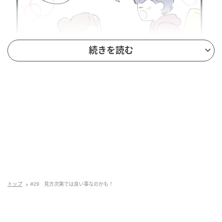
続きを読む
トップ
#29 見方次第では良い事なのかも！