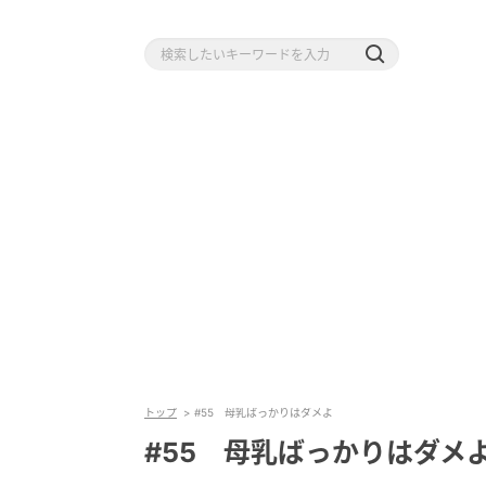
トップ
#55 母乳ばっかりはダメよ
#55 母乳ばっかりはダメ