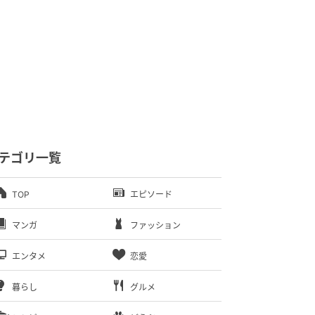
テゴリ一覧
TOP
エピソード
マンガ
ファッション
エンタメ
恋愛
暮らし
グルメ