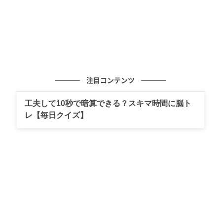
注目コンテンツ
工夫して10秒で暗算できる？スキマ時間に脳ト
レ【毎日クイズ】