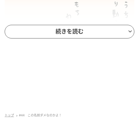
続きを読む
トップ
#44 この名前ダメなのかよ！