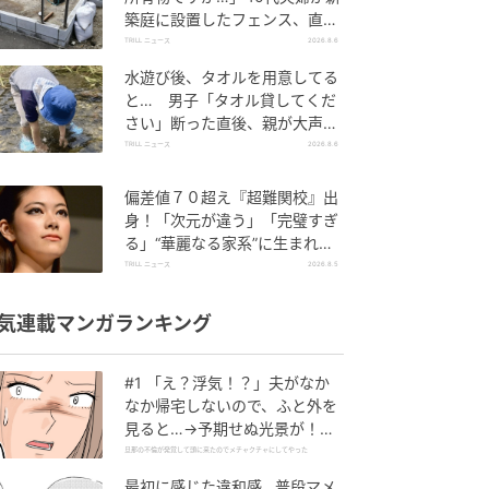
築庭に設置したフェンス、直後
に迫られた"顛末"
TRILL ニュース
2026.8.6
水遊び後、タオルを用意してる
と… 男子「タオル貸してくだ
さい」断った直後、親が大声で
放った一言に絶句
TRILL ニュース
2026.8.6
偏差値７０超え『超難関校』出
身！「次元が違う」「完璧すぎ
る」“華麗なる家系”に生まれた
【規格外の逸材】
TRILL ニュース
2026.8.5
気連載マンガランキング
#1 「え？浮気！？」夫がなか
なか帰宅しないので、ふと外を
見ると…→予期せぬ光景が！｜
旦那の不倫が発覚して頭に来た
旦那の不倫が発覚して頭に来たのでメチャクチャにしてやった
のでメチャクチャにしてやった
最初に感じた違和感…普段マメ