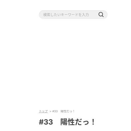
トップ
#33 陽性だっ！
#33 陽性だっ！