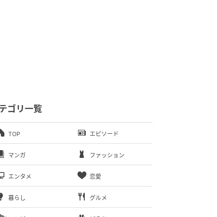
テゴリ一覧
TOP
エピソード
マンガ
ファッション
エンタメ
恋愛
暮らし
グルメ