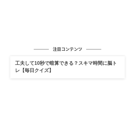
注目コンテンツ
工夫して10秒で暗算できる？スキマ時間に脳ト
レ【毎日クイズ】