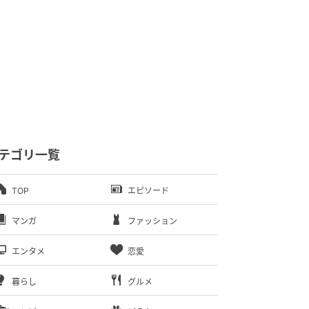
テゴリ一覧
TOP
エピソード
マンガ
ファッション
エンタメ
恋愛
暮らし
グルメ