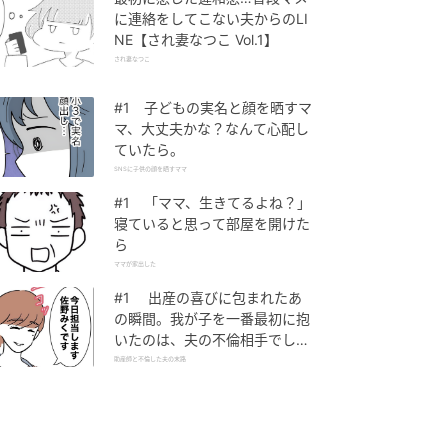
に連絡をしてこない夫からのLI
NE【され妻なつこ Vol.1】
され妻なつこ
#1 子どもの実名と顔を晒すマ
マ、大丈夫かな？なんて心配し
ていたら。
SNSに子供の顔を晒すママ
#1 「ママ、生きてるよね？」
寝ていると思って部屋を開けた
ら
ママが家出した
#1 出産の喜びに包まれたあ
の瞬間。我が子を一番最初に抱
いたのは、夫の不倫相手でし
た。
助産師と不倫した夫の末路