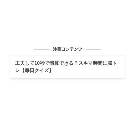
注目コンテンツ
工夫して10秒で暗算できる？スキマ時間に脳ト
レ【毎日クイズ】