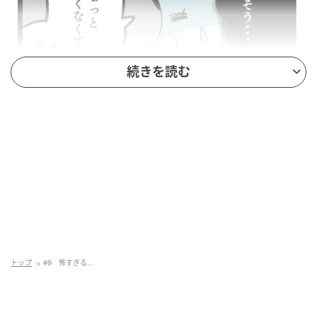
続きを読む
トップ
#9 怖すぎる…