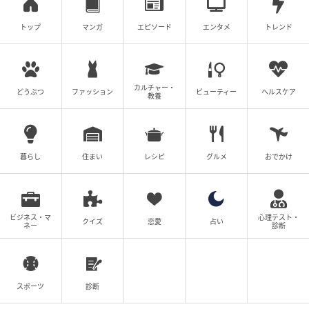
トップ
マンガ
エピソード
エンタメ
トレンド
カルチャー・
どうぶつ
ファッション
ビューティー
ヘルスケア
教養
暮らし
住まい
レシピ
グルメ
おでかけ
ビジネス・マ
心理テスト・
クイズ
恋愛
占い
ネー
診断
スポーツ
診断