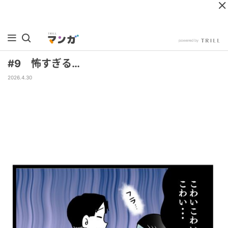
#9 怖すぎる…
2026.4.30