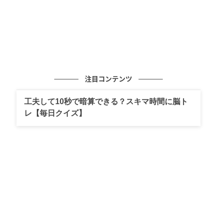
注目コンテンツ
工夫して10秒で暗算できる？スキマ時間に脳ト
レ【毎日クイズ】