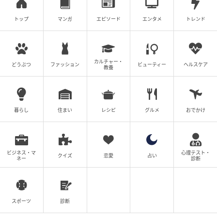
の記事をもっとみる
トップ
マンガ
エピソード
エンタメ
トレンド
カルチャー・
どうぶつ
ファッション
ビューティー
ヘルスケア
教養
暮らし
住まい
レシピ
グルメ
おでかけ
ビジネス・マ
心理テスト・
クイズ
恋愛
占い
ネー
診断
スポーツ
診断