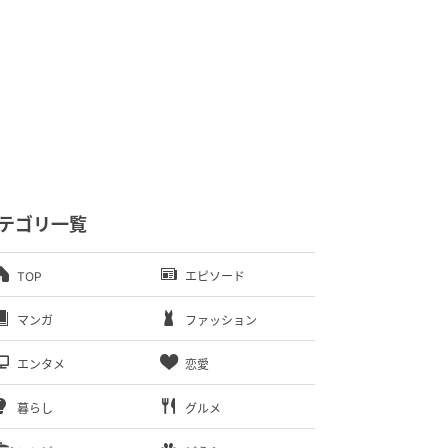
テゴリ一覧
TOP
エピソード
マンガ
ファッション
エンタメ
恋愛
暮らし
グルメ