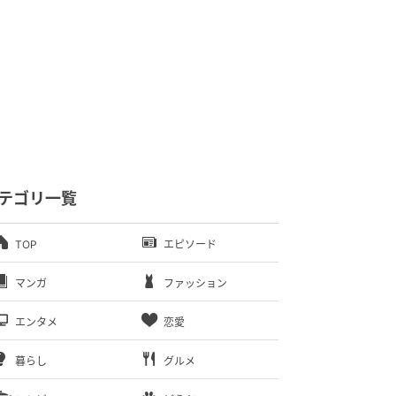
テゴリ一覧
TOP
エピソード
マンガ
ファッション
エンタメ
恋愛
暮らし
グルメ