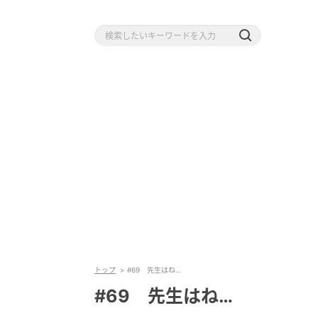
トップ
#69 先生はね…
#69 先生はね…