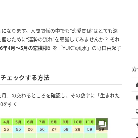
になります。人間関係の中でも“恋愛関係”はとても深
掴むために“運勢の流れ”を意識してみませんか？ それ
26年4月〜5月の恋模様》
を「YUKI’s風水」の野口由起子
カ
をチェックする方法
た月」の交わるところを確認し、その数字に「生まれた
60を引く