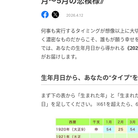
月～5月の恋模様》
2026.4.12
何事も実行するタイミングが想像以上に大切
く濃密なものだからこそ、誰もが願う幸せを
では、あなたの生年月日から導かれる
《20
がお届けします。
生年月日から、あなたの“タイプ”
まず下の表から「生まれた年」と「生まれ
日」を足してください。 ※61を超えたら、