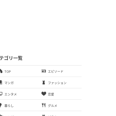
テゴリ一覧
TOP
エピソード
マンガ
ファッション
エンタメ
恋愛
暮らし
グルメ