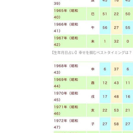
【生年月日占い】幸せを掴むベストタイミングは？《