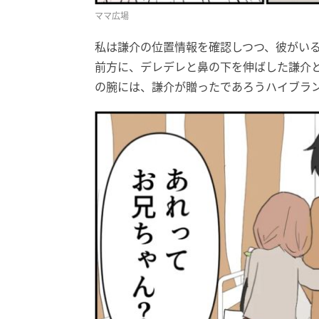
ママ広場
私は謙介の位置情報を確認しつつ、彼がい
前方に、デレデレと鼻の下を伸ばした謙介
の腕には、謙介が贈ったであろうハイブラ