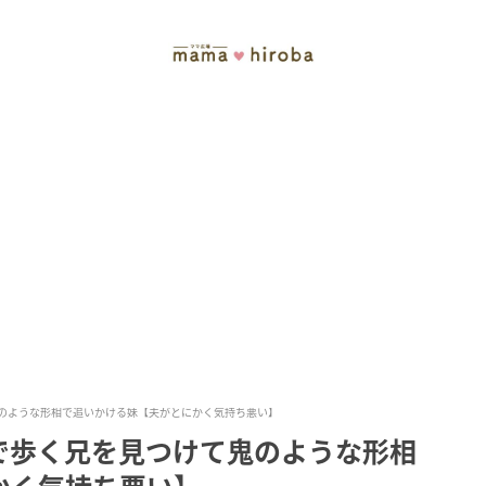
のような形相で追いかける妹【夫がとにかく気持ち悪い】
で歩く兄を見つけて鬼のような形相