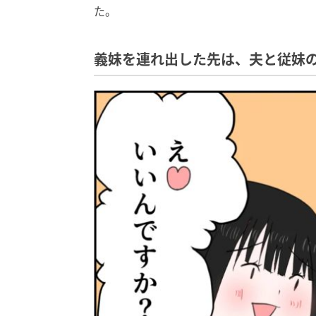
た。
義妹を連れ出した先は、夫と従妹