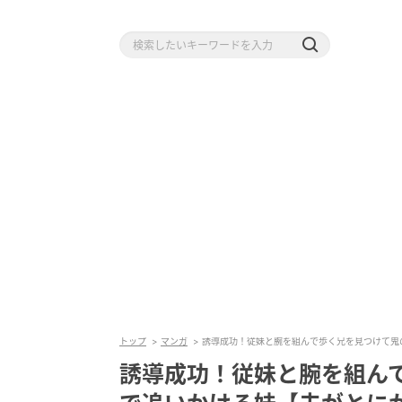
トップ
マンガ
誘導成功！従妹と腕を組んで歩く兄を見つけて鬼
誘導成功！従妹と腕を組ん