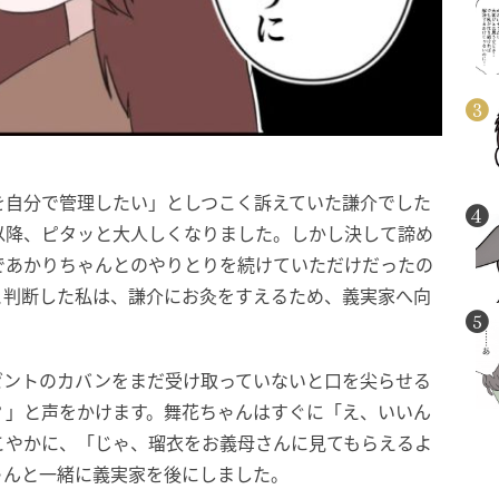
を自分で管理したい」としつこく訴えていた謙介でした
以降、ピタッと大人しくなりました。しかし決して諦め
であかりちゃんとのやりとりを続けていただけだったの
と判断した私は、謙介にお灸をすえるため、義実家へ向
ゼントのカバンをまだ受け取っていないと口を尖らせる
？」と声をかけます。舞花ちゃんはすぐに「え、いいん
こやかに、「じゃ、瑠衣をお義母さんに見てもらえるよ
ゃんと一緒に義実家を後にしました。