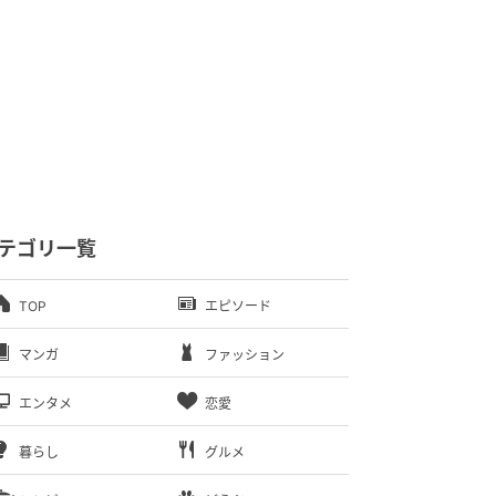
テゴリ一覧
TOP
エピソード
マンガ
ファッション
エンタメ
恋愛
暮らし
グルメ