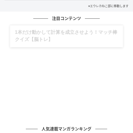
※エウレカねこ部に移動します
注目コンテンツ
グルメ、ギャグ、子育て、旅行記……全部、読
めます。
人気連載マンガランキング