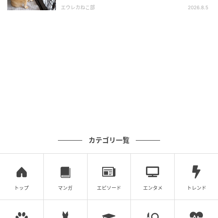
エウレカねこ部
2026.8.5
カテゴリ一覧
トップ
マンガ
エピソード
エンタメ
トレンド