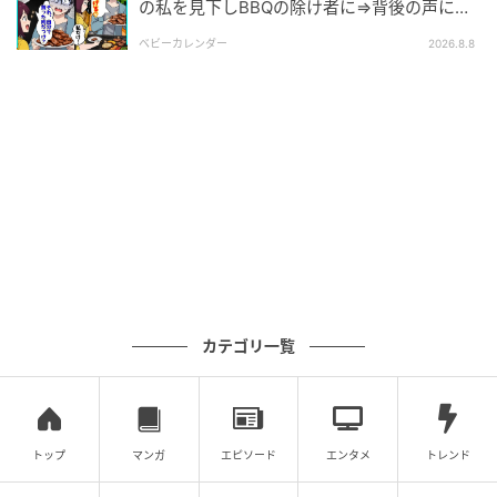
の私を見下しBBQの除け者に⇒背後の声に突
然青ざめたワケ
エキサイトニュース
ベビーカレンダー
2026.8.8
カテゴリ一覧
エキサイトニュース
トップ
マンガ
エピソード
エンタメ
トレンド
カメラが仕掛けられていたことをパートのおばさまた