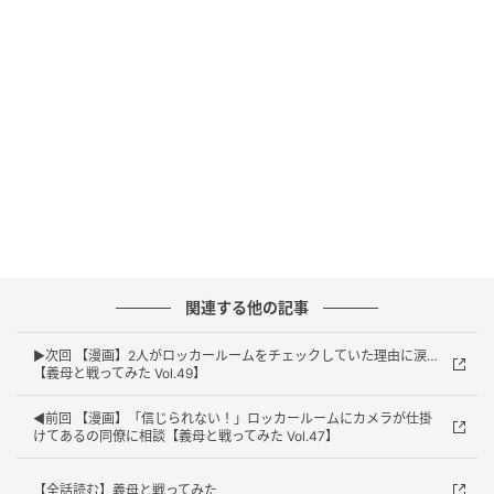
エキサイトニュース
関連する他の記事
▶次回 【漫画】2人がロッカールームをチェックしていた理由に涙…
【義母と戦ってみた Vol.49】
エキサイトニュース
◀前回 【漫画】「信じられない！」ロッカールームにカメラが仕掛
けてあるの同僚に相談【義母と戦ってみた Vol.47】
【全話読む】義母と戦ってみた