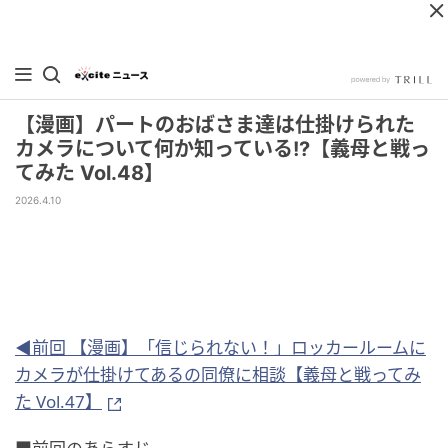
【漫画】パートのおばさま達は仕掛けられた
カメラについて何か知っている!?【義母と戦っ
てみた Vol.48】
2026.4.10
◀前回 【漫画】「信じられない！」ロッカールームに
カメラが仕掛けてあるの同僚に相談【義母と戦ってみ
た Vol.47】