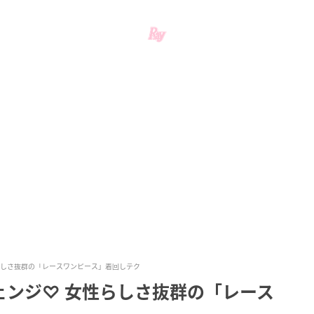
らしさ抜群の「レースワンピース」着回しテク
ェンジ♡ 女性らしさ抜群の「レース