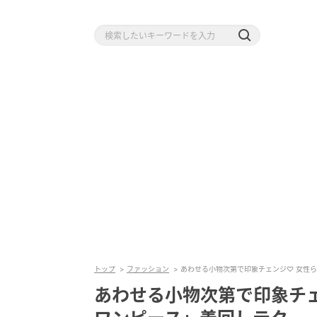
トップ
ファッション
あわせる小物次第で印象チェンジ♡ 女性
あわせる小物次第で印象チ