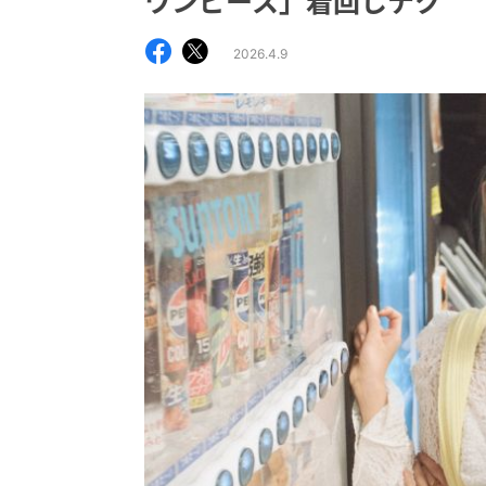
ワンピース」着回しテク
2026.4.9