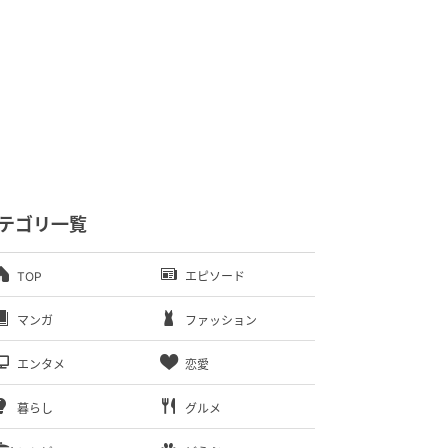
テゴリ一覧
TOP
エピソード
マンガ
ファッション
エンタメ
恋愛
暮らし
グルメ