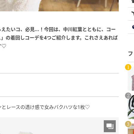
えたいコ、必見...！今回は、中川紅葉とともに、コー
ス」の着回しコーデを4つご紹介します。これさえあれば
す♡
フ
ンとレースの透け感で女みバクハツな1枚♡