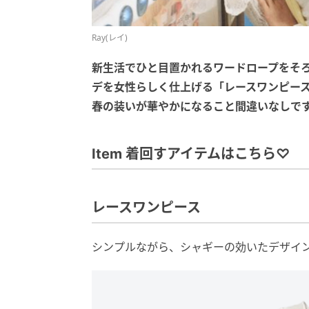
Ray(レイ)
新生活でひと目置かれるワードロープをそろ
デを女性らしく仕上げる「レースワンピー
春の装いが華やかになること間違いなしで
Item 着回すアイテムはこちら♡
レースワンピース
シンプルながら、シャギーの効いたデザイ