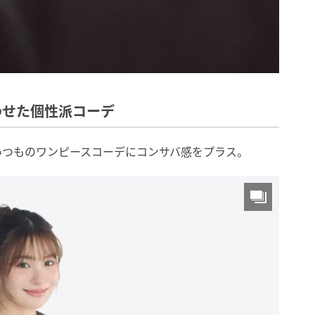
あわせた個性派コーデ
いつものワンピースコーデにコンサバ感をプラス。