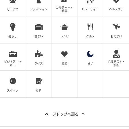
カルチャー・
どうぶつ
ファッション
ビューティー
ヘルスケア
教養
暮らし
住まい
レシピ
グルメ
おでかけ
ビジネス・マ
心理テスト・
クイズ
恋愛
占い
ネー
診断
スポーツ
診断
ページトップへ戻る