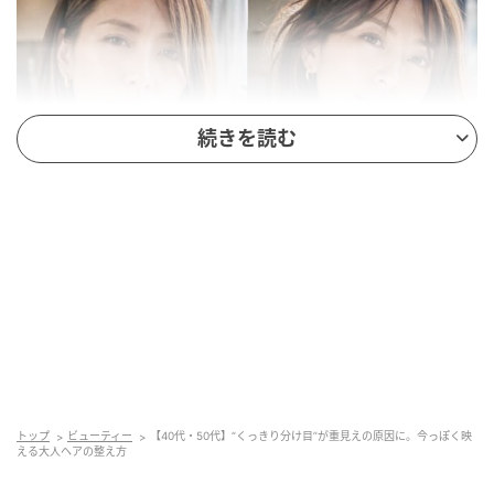
続きを読む
【40代・50代】“くっきり分け目”が老け見えの原因に。今っぽく映える大人
ヘアの整え方
▲くっきり分け目はトップがつぶれやすく、全体を重
たい印象に見せることも。分け目をぼかすだけで、自
然な立体感と軽やかさが生まれる
トップ
ビューティー
【40代・50代】“くっきり分け目”が重見えの原因に。今っぽく映
える大人ヘアの整え方
“ぼかすだけ”で自然な立体感が生まれる