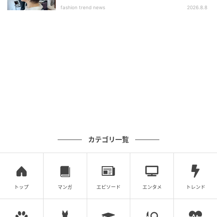
ブ」
fashion trend news
2026.8.8
カテゴリ一覧
トップ
マンガ
エピソード
エンタメ
トレンド