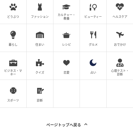
カルチャー・
どうぶつ
ファッション
ビューティー
ヘルスケア
教養
暮らし
住まい
レシピ
グルメ
おでかけ
ビジネス・マ
心理テスト・
クイズ
恋愛
占い
ネー
診断
スポーツ
診断
ページトップへ戻る