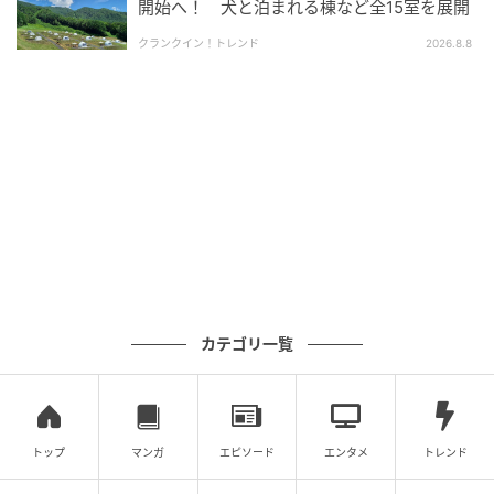
開始へ！ 犬と泊まれる棟など全15室を展開
クランクイン！トレンド
2026.8.8
カテゴリ一覧
トップ
マンガ
エピソード
エンタメ
トレンド