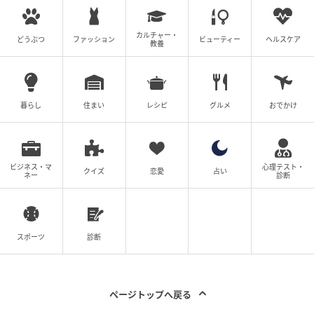
カルチャー・
どうぶつ
ファッション
ビューティー
ヘルスケア
教養
暮らし
住まい
レシピ
グルメ
おでかけ
ビジネス・マ
心理テスト・
クイズ
恋愛
占い
ネー
診断
スポーツ
診断
ページトップへ戻る