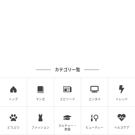
エキサイトニュース
カテゴリ一覧
トップ
マンガ
エピソード
エンタメ
トレンド
エキサイトニュース
カルチャー・
どうぶつ
ファッション
ビューティー
ヘルスケア
教養