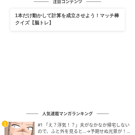
注目コンテンツ
1本だけ動かして計算を成立させよう！マッチ棒
クイズ【脳トレ】
エキサイトニュース
人気連載マンガランキング
#1 「え？浮気！？」夫がなかなか帰宅しない
ので、ふと外を見ると…→予期せぬ光景が！