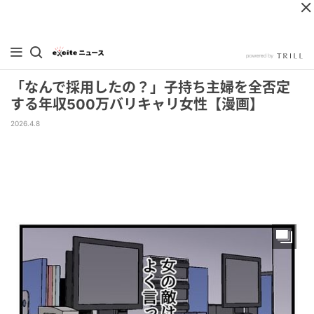
「なんで採用したの？」子持ち主婦を全否定
する年収500万バリキャリ女性【漫画】
2026.4.8