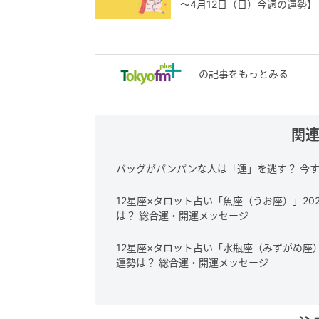
～4月12日（日）今週の運勢】
の記事をもっとみる
関
バッグがパンパンな人は「運」を逃す？ 今
12星座×タロット占い「魚座（うお座）」20
は？ 総合運・開運メッセージ
12星座×タロット占い「水瓶座（みずがめ座）
運勢は？ 総合運・開運メッセージ