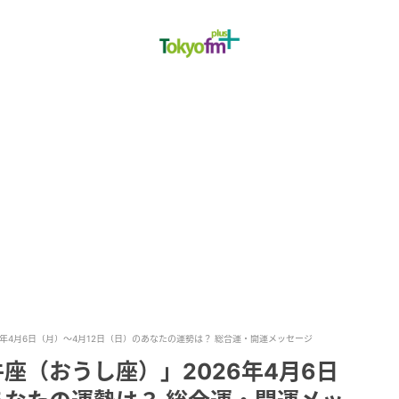
6年4月6日（月）～4月12日（日）のあなたの運勢は？ 総合運・開運メッセージ
座（おうし座）」2026年4月6日