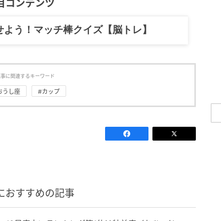
目コンテンツ
記……全部、読めます。
記事に関連するキーワード
おうし座
#カップ
におすすめの記事