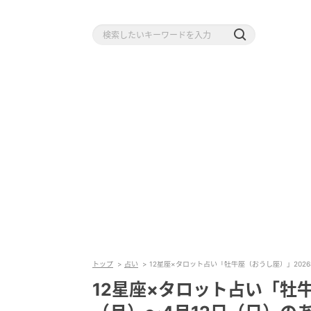
トップ
占い
12星座×タロット占い「牡牛座（おうし座）」202
12星座×タロット占い「牡牛