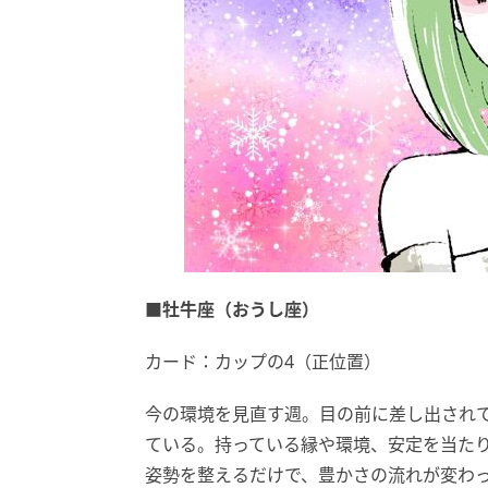
■牡牛座（おうし座）
カード：カップの4（正位置）
今の環境を見直す週。目の前に差し出され
ている。持っている縁や環境、安定を当た
姿勢を整えるだけで、豊かさの流れが変わ