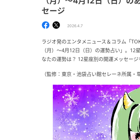
（月）～4月12日（日）の
セージ
2026.4.7
ラジオ発のエンタメニュース＆コラム「TOKY
（月）～4月12日（日）の運勢占い」。1
なたの運勢は？ 12星座別の開運メッセー
（監修：東京・池袋占い館セレーネ所属・