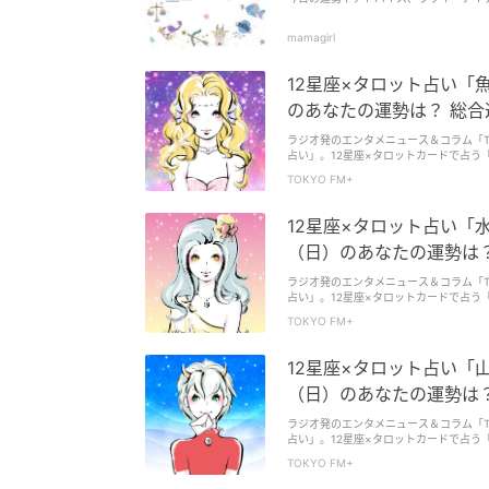
mamagirl
12星座×タロット占い「魚
のあなたの運勢は？ 総
ラジオ発のエンタメニュース＆コラム「TO
占い」。12星座×タロットカードで占う
（監修：東京・池袋占い館セレーネ所属
TOKYO FM+
12星座×タロット占い「水
（日）のあなたの運勢は
ラジオ発のエンタメニュース＆コラム「TO
占い」。12星座×タロットカードで占う
す。 （監修：東京・池袋占い館セレー
TOKYO FM+
12星座×タロット占い「山
（日）のあなたの運勢は
ラジオ発のエンタメニュース＆コラム「TO
占い」。12星座×タロットカードで占う
（監修：東京・池袋占い館セレーネ所属
TOKYO FM+