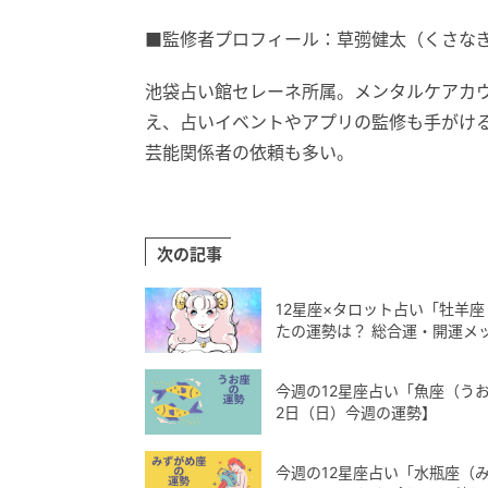
■監修者プロフィール：草彅健太（くさな
池袋占い館セレーネ所属。メンタルケアカウ
え、占いイベントやアプリの監修も手がけ
芸能関係者の依頼も多い。
次の記事
12星座×タロット占い「牡羊座
たの運勢は？ 総合運・開運メ
今週の12星座占い「魚座（うお
2日（日）今週の運勢】
今週の12星座占い「水瓶座（み