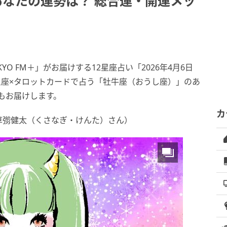
あなたの運勢は？ 総合運・開運メッ
O FM＋」がお届けする12星座占い「2026年4月6日
2星座×タロットカードで占う「牡牛座（おうし座）」のあ
ジもお届けします。
カ
草彅健太（くさなぎ・けんた）さん）