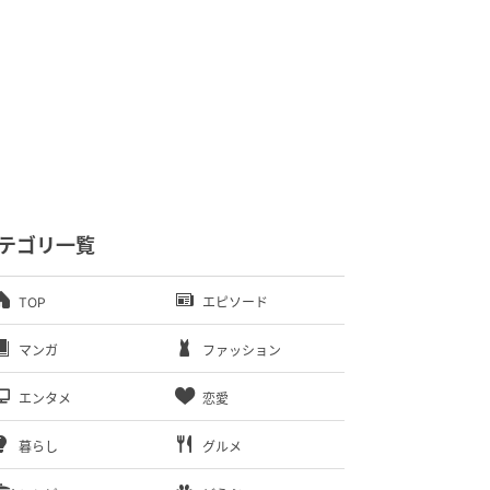
テゴリ一覧
TOP
エピソード
マンガ
ファッション
エンタメ
恋愛
暮らし
グルメ