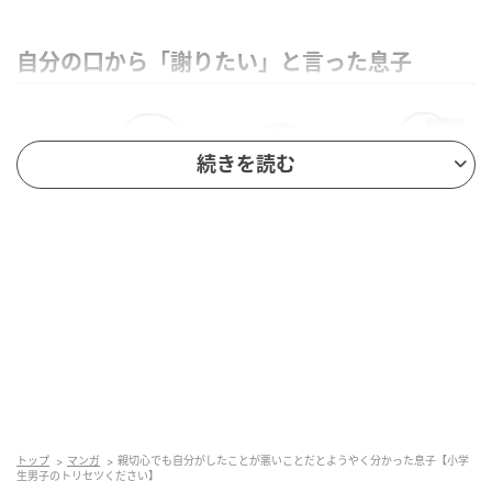
自分の口から「謝りたい」と言った息子
続きを読む
トップ
マンガ
親切心でも自分がしたことが悪いことだとようやく分かった息子【小学
生男子のトリセツください】