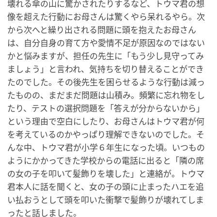
壊れる傘の山に驚かされたりするなど、トウマ君の想
像を超えた行動にお母さんは驚くやら呆れるやら。次
から次へと繰り出される問題に頭を抱えたお母さん
は、自分自身の育て方や愛情不足が原因なのではない
かと悩みますが、担任の先生に「もう少し見守ってみ
ましょう」と言われ、気持ちを切り替えることができ
たのでした。その後先生を困らせるような行動は減っ
たものの、まだまだ問題は山積み。頻繁に忘れ物をし
たり、テストの選択問題を「答えが分からないから」
という理由で空白にしたり、お母さんはトウマ君が何
を考えているのかやっぱり理解できないのでした。そ
んな中、トウマ君が小学６年生になった頃。いつもの
ようにかかってきた学校からの電話に出ると「隣の席
の女の子を叩いて髪飾りを壊した」と連絡が。トウマ
君本人に話を聞くと、女の子の頭に止まったハエを追
い払おうとして頭を叩いた衝撃で髪飾りが壊れてしま
ったと話しました。