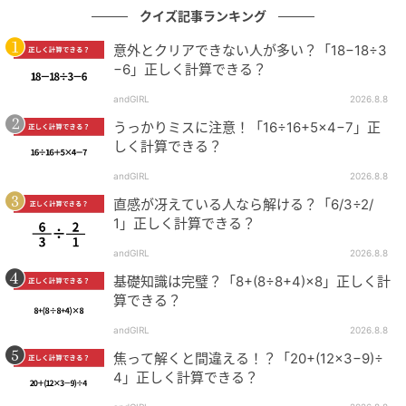
クイズ記事ランキング
意外とクリアできない人が多い？「18−18÷3
−6」正しく計算できる？
andGIRL
2026.8.8
うっかりミスに注意！「16÷16+5×4−7」正
しく計算できる？
andGIRL
2026.8.8
直感が冴えている人なら解ける？「6/3÷2/
1」正しく計算できる？
andGIRL
2026.8.8
基礎知識は完璧？「8+(8÷8+4)×8」正しく計
算できる？
andGIRL
2026.8.8
焦って解くと間違える！？「20+(12×3−9)÷
4」正しく計算できる？