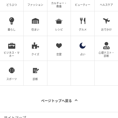
カルチャー・
どうぶつ
ファッション
ビューティー
ヘルスケア
教養
暮らし
住まい
レシピ
グルメ
おでかけ
ビジネス・マ
心理テスト・
クイズ
恋愛
占い
ネー
診断
スポーツ
診断
ページトップへ戻る
サイトマップ