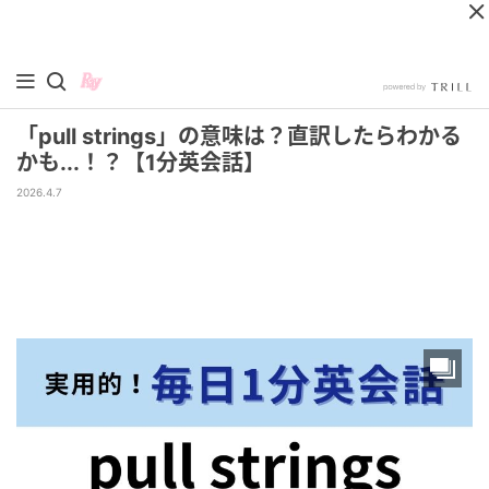
「pull strings」の意味は？直訳したらわかる
かも...！？【1分英会話】
2026.4.7