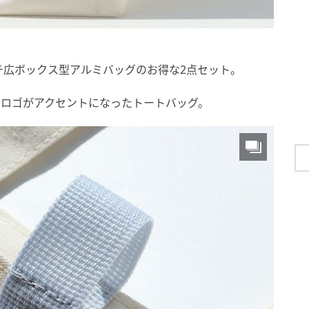
チ広ボックス型アルミバッグのお得な2点セット。
nのロゴがアクセントになったトートバッグ。