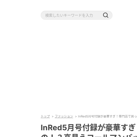
トップ
ファッション
InRed5月号付録が豪華すぎ！専門店で
InRed5月号付録が豪華