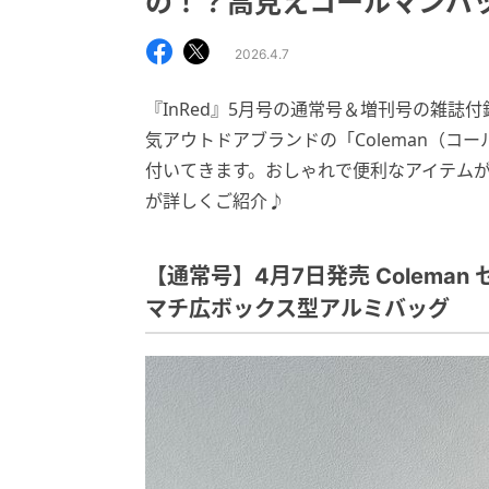
の！？高見えコールマンバ
2026.4.7
『InRed』5月号の通常号＆増刊号の雑
気アウトドアブランドの「Coleman（
付いてきます。おしゃれで便利なアイテムが千
が詳しくご紹介♪
【通常号】4月7日発売 Colem
マチ広ボックス型アルミバッグ