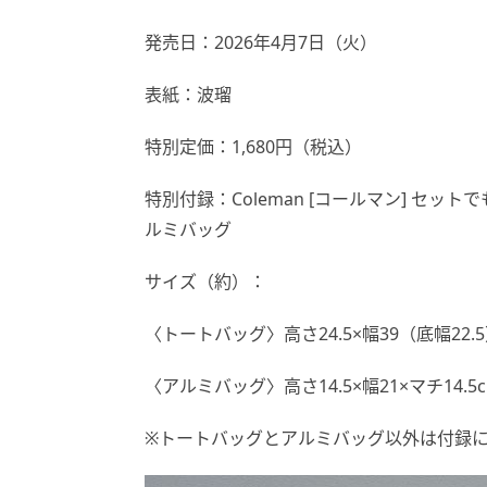
発売日：2026年4月7日（火）
表紙：波瑠
特別定価：1,680円（税込）
特別付録：Coleman [コールマン] セ
ルミバッグ
サイズ（約）：
〈トートバッグ〉高さ24.5×幅39（底幅22.5
〈アルミバッグ〉高さ14.5×幅21×マチ14.5
※トートバッグとアルミバッグ以外は付録