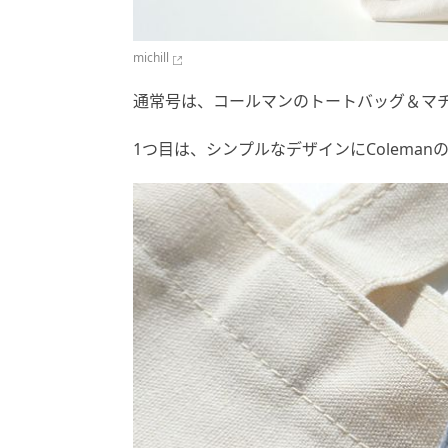
michill
通常号は、コールマンのトートバッグ＆マ
1つ目は、シンプルなデザインにColema