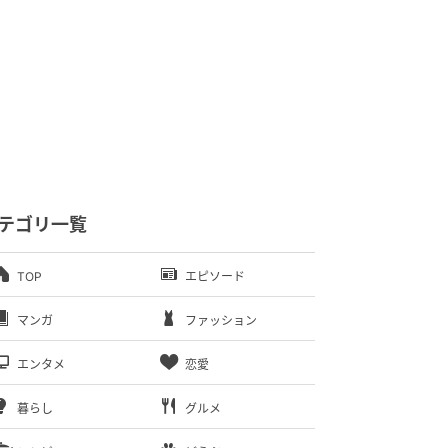
テゴリ一覧
TOP
エピソード
マンガ
ファッション
エンタメ
恋愛
暮らし
グルメ