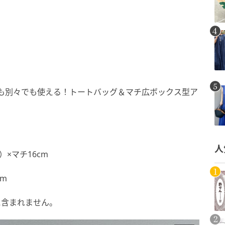
ットでも別々でも使える！トートバッグ＆マチ広ボックス型ア
人
）×マチ16cm
cm
に含まれません。