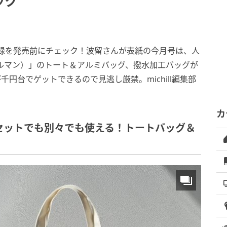
ッグ
誌付録を発売前にチェック！波留さんが表紙の今月号は、人
コールマン）」のトート＆アルミバッグ、撥水加工バッグが
円台でゲットできるので見逃し厳禁。michill編集部
カ
an セットでも別々でも使える！トートバッグ＆