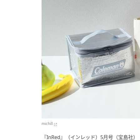
michill
『InRed』（インレッド）5月号（宝島社）