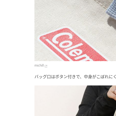
michill
バッグ口はボタン付きで、中身がこぼれに