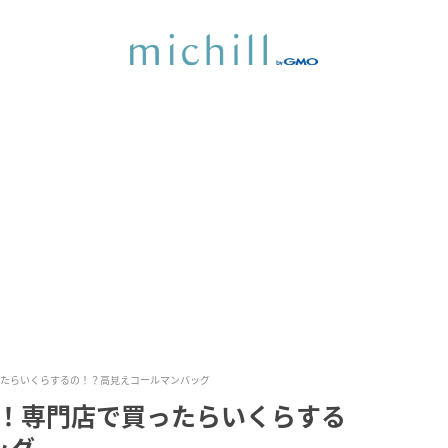
買ったらいくらするの！？高見えコールマンバッグ
すぎ！専門店で買ったらいくらする