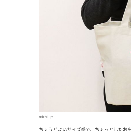
michill
ちょうどよいサイズ感で、ちょっとしたお