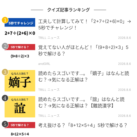
クイズ記事ランキング
工夫して計算してみて！「2+7÷(2+6)×0」→
5秒でチャレンジ！
TRILL ニュース
2026.8.6
覚えてない人がほとんど！「(9+8÷2)×3」5
秒で解ける？
andGIRL
2026.8.6
読めたらスゴいです…。「嫡子」はなんと読
む？→気になる正解は？
TRILL ニュース
2026.8.6
読めたらスゴいです…。「誼」はなんと読
む？→気になる正解は？【難読漢字】
TRILL ニュース
2026.8.6
考え抜ける？「8+12×5÷4」5秒で解ける？