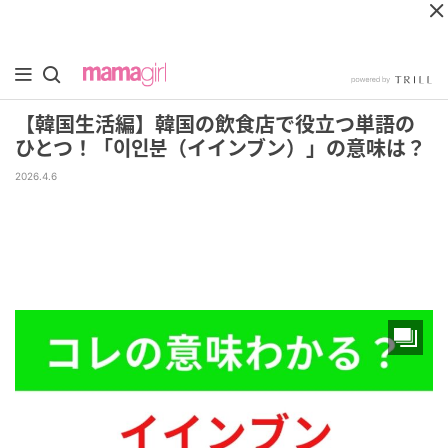
【韓国生活編】韓国の飲食店で役立つ単語の
ひとつ！「이인분（イインブン）」の意味は？
2026.4.6