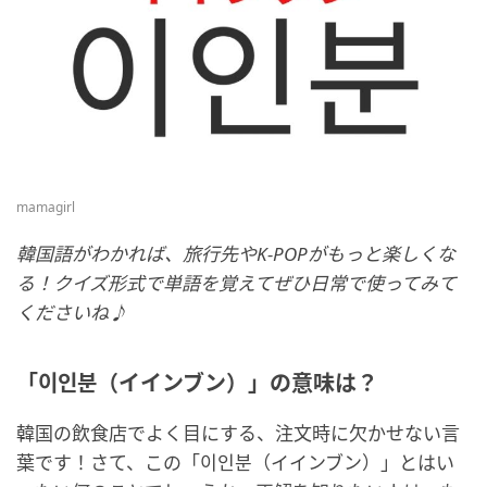
mamagirl
韓国語がわかれば、旅行先やK-POPがもっと楽しくな
る！クイズ形式で単語を覚えてぜひ日常で使ってみて
くださいね♪
「이인분（イインブン）」の意味は？
韓国の飲食店でよく目にする、注文時に欠かせない言
葉です！さて、この「이인분（イインブン）」とはい