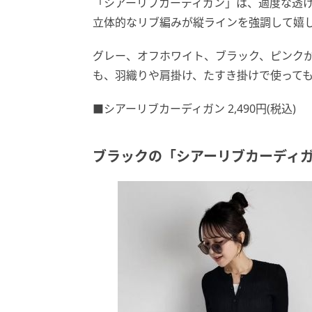
「シアーリブカーディガン」は、適度な透
立体的なリブ編みが縦ラインを強調して嬉
グレー、オフホワイト、ブラック、ピンク
も、羽織りや肩掛け、たすき掛けで使って
■シアーリブカーディガン 2,490円(税込)
ブラックの「シアーリブカーディ