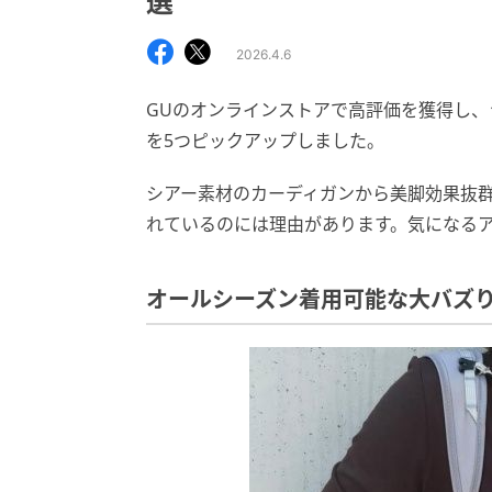
選
2026.4.6
GUのオンラインストアで高評価を獲得し
を5つピックアップしました。
シアー素材のカーディガンから美脚効果抜
れているのには理由があります。気になる
オールシーズン着用可能な大バズ