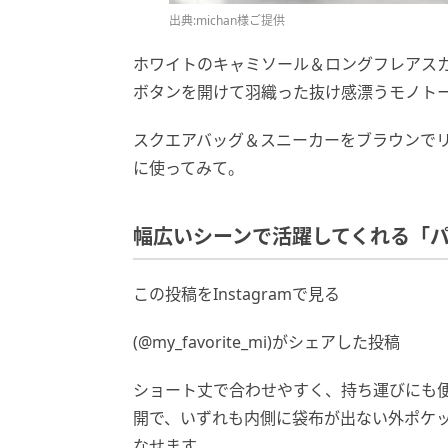
出典:michan様ご提供
ホワイトのキャミソール＆ロングフレアス
ボタンを開けて羽織った抜け感漂うモノト
スクエアバッグ＆スニーカーをブラウンで
に使ってみて。
幅広いシーンで活躍してくれる「
この投稿をInstagramで見る
(@my_favorite_mi)がシェアした投稿
ショート丈で合わせやすく、持ち運びにも
開で、いずれも内側に袋布が出ない外ポケ
なせます。