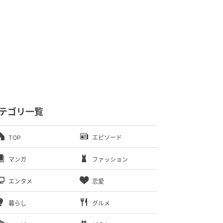
テゴリ一覧
TOP
エピソード
マンガ
ファッション
エンタメ
恋愛
暮らし
グルメ