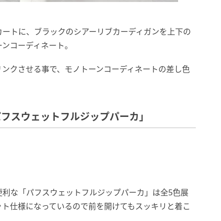
カートに、ブラックのシアーリブカーディガンを上下の
ーンコーディネート。
リンクさせる事で、モノトーンコーディネートの差し色
パフスウェットフルジップパーカ」
便利な「パフスウェットフルジップパーカ」は全5色展
ット仕様になっているので前を開けてもスッキリと着こ