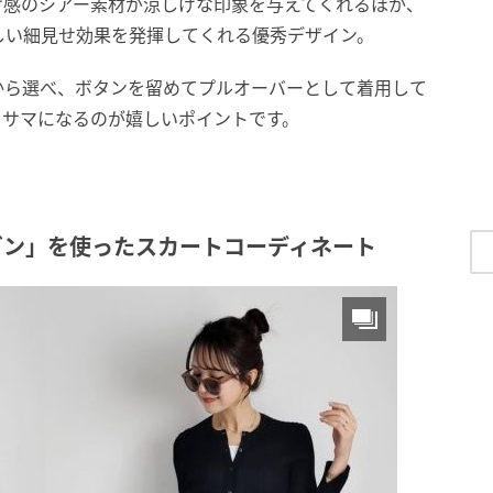
け感のシアー素材が涼しげな印象を与えてくれるほか、
しい細見せ効果を発揮してくれる優秀デザイン。
から選べ、ボタンを留めてプルオーバーとして着用して
もサマになるのが嬉しいポイントです。
ガン」を使ったスカートコーディネート