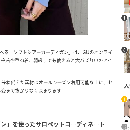
べる「ソフトシアーカーディガン」は、GUのオンライ
、1枚着や重ね着、羽織りでも使えると大バズり中のアイ
を兼ね備えた素材はオールシーズン着用可能な上に、セ
人
ろ姿まで抜かりなく決まります！
ガン」を使ったサロペットコーディネート