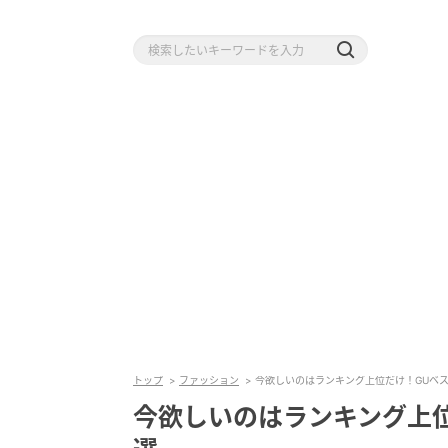
トップ
ファッション
今欲しいのはランキング上位だけ！GUベ
今欲しいのはランキング上位