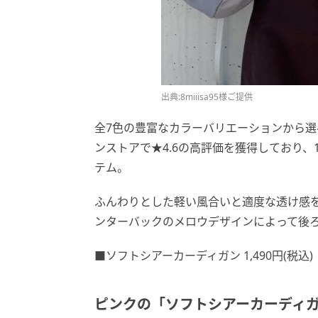
出典:8miiisa95様ご提供
全7色の豊富なカラーバリエーションから選
ンストアで★4.6の高評価を獲得しており
テム。
ふんわりとした軽い風合いと適度な透け感
ンターバックのメロウデザインによって後
■ソフトシアーカーディガン 1,490円(税込)
ピンクの「ソフトシアーカーディ