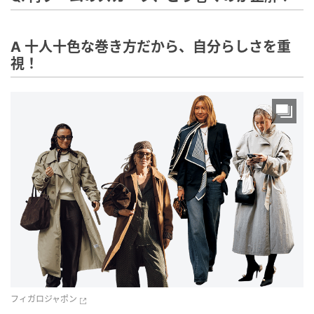
A 十人十色な巻き方だから、自分らしさを重
視！
フィガロジャポン