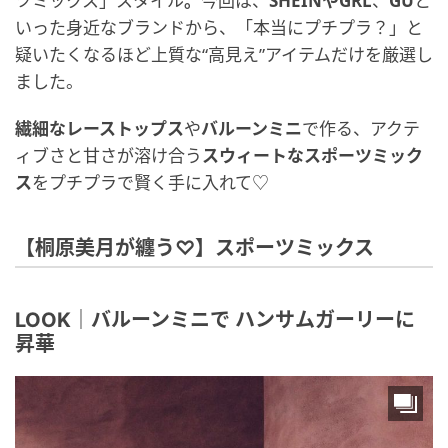
ツミックス」スタイル
。
今回は、
SHEINや
GRL
、
GU
と
いった身近なブランドから、「本当にプチプラ？」と
疑いたくなるほど上質な“高見え”アイテムだけを厳選し
ました。
繊細なレーストップス
や
バルーンミニ
で作る、アクテ
ィブさと甘さが溶け合う
スウィートなスポーツミック
ス
をプチプラで賢く手に入れて♡
【桐原美月が纏う♡】スポーツミックス
LOOK｜バルーンミニで ハンサムガーリーに
昇華