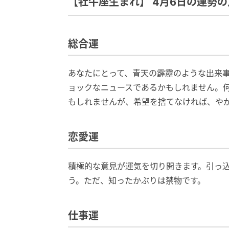
【牡牛座生まれ】 4月6日の運勢の
総合運
あなたにとって、青天の霹靂のような出来
ョックなニュースであるかもしれません。
もしれませんが、希望を捨てなければ、や
恋愛運
積極的な意見が運気を切り開きます。引っ
う。ただ、知ったかぶりは禁物です。
仕事運