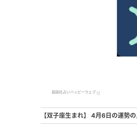
説話社
占いハッピーウェブ
【双子座生まれ】 4月6日の運勢の