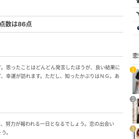
点数は86点
恋
す。思ったことはどんどん発言したほうが、良い結果に
ど、幸運が訪れます。ただし、知ったかぶりはＮＧ。あ
は、努力が報われる一日となるでしょう。恋の出会い
そう。