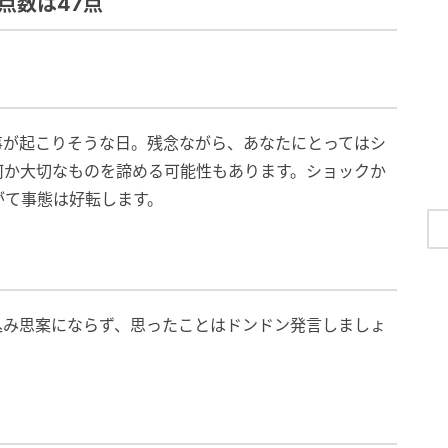
点数は47点
事が起こりそうな日。残念ながら、あなたにとってはシ
何か大切なものを諦める可能性もあります。ショックか
がて事態は好転します。
込み思案にならず、思ったことはドンドン発言しましょ