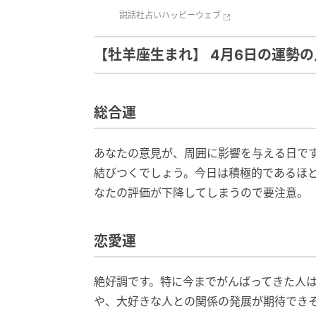
説話社
占いハッピーウェブ
【牡羊座生まれ】 4月6日の運勢の
総合運
あなたの意見が、周囲に影響を与える日で
結びつくでしょう。今日は積極的であるほ
なたの評価が下降してしまうので要注意。
恋愛運
絶好調です。特に今までがんばってきた人
や、大好きな人との関係の発展が期待でき