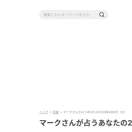
トップ
恋愛
マークさんが占うあなたの2026年4月6日（月）
マークさんが占うあなたの2