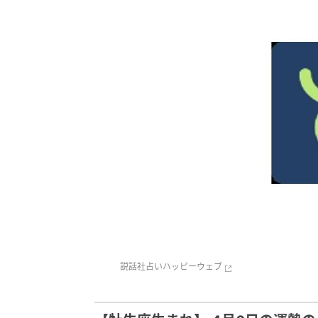
説話社
占いハッピーウェブ