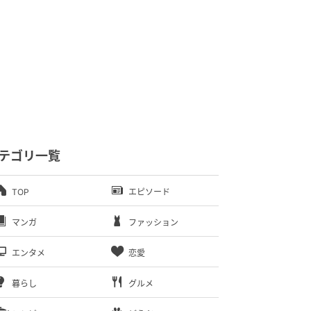
テゴリ一覧
TOP
エピソード
マンガ
ファッション
エンタメ
恋愛
暮らし
グルメ